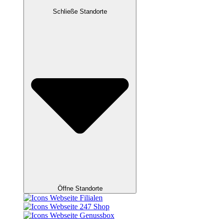
Schließe Standorte
Öffne Standorte