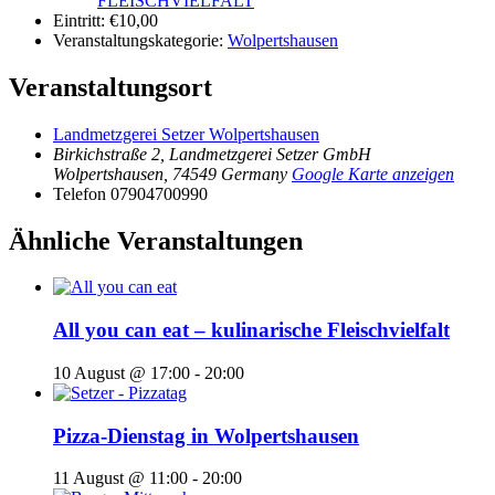
FLEISCHVIELFALT
Eintritt:
€10,00
Veranstaltungskategorie:
Wolpertshausen
Veranstaltungsort
Landmetzgerei Setzer Wolpertshausen
Birkichstraße 2, Landmetzgerei Setzer GmbH
Wolpertshausen
,
74549
Germany
Google Karte anzeigen
Telefon
07904700990
Ähnliche Veranstaltungen
All you can eat – kulinarische Fleischvielfalt
10 August @ 17:00
-
20:00
Pizza-Dienstag in Wolpertshausen
11 August @ 11:00
-
20:00