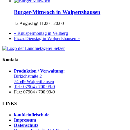
Burger-Mittwoch in Wolpertshausen
12 August @ 11:00
-
20:00
«
Knuspermontag in Vellberg
Pizza-Dienstag in Wolpertshausen
»
Kontakt
Produktion / Verwaltung:
Birkichstraße 2
74549 Wolperthausen
Tel.: 07904 / 700 99-0
Fax: 07904 / 700 99-9
LINKS
kaufdeinfleisch.de
Impressum
Datenschutz