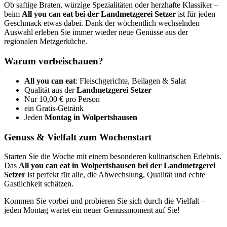
Ob saftige Braten, würzige Spezialitäten oder herzhafte Klassiker –
beim
All you can eat bei der Landmetzgerei Setzer
ist für jeden
Geschmack etwas dabei. Dank der wöchentlich wechselnden
Auswahl erleben Sie immer wieder neue Genüsse aus der
regionalen Metzgerküche.
Warum vorbeischauen?
All you can eat
: Fleischgerichte, Beilagen & Salat
Qualität aus der
Landmetzgerei Setzer
Nur 10,00 € pro Person
ein Gratis-Getränk
Jeden
Montag in Wolpertshausen
Genuss & Vielfalt zum Wochenstart
Starten Sie die Woche mit einem besonderen kulinarischen Erlebnis.
Das
All you can eat in Wolpertshausen bei der Landmetzgerei
Setzer
ist perfekt für alle, die Abwechslung, Qualität und echte
Gastlichkeit schätzen.
Kommen Sie vorbei und probieren Sie sich durch die Vielfalt –
jeden Montag wartet ein neuer Genussmoment auf Sie!