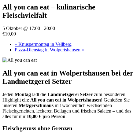
All you can eat – kulinarische
Fleischvielfalt
5 Oktober @ 17:00
-
20:00
€10,00
«
Knuspermontag in Vellberg
Pizza-Dienstag in Wolpertshausen
»
All you can eat in Wolpertshausen bei der
Landmetzgerei Setzer
Jeden
Montag
lädt die
Landmetzgerei Setzer
zum besonderen
Highlight ein:
All you can eat in Wolpertshausen
! Genießen Sie
unseren
Metzgerschmaus
mit wöchentlich wechselnden
Fleischgerichten, leckeren Beilagen und frischen Salaten – und das
alles für nur
10,00 € pro Person
.
Fleischgenuss ohne Grenzen