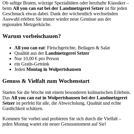
Ob saftige Braten, würzige Spezialitäten oder herzhafte Klassiker –
beim
All you can eat bei der Landmetzgerei Setzer
ist für jeden
Geschmack etwas dabei. Dank der wöchentlich wechselnden
Auswahl erleben Sie immer wieder neue Genüsse aus der
regionalen Metzgerküche.
Warum vorbeischauen?
All you can eat
: Fleischgerichte, Beilagen & Salat
Qualität aus der
Landmetzgerei Setzer
Nur 10,00 € pro Person
ein Gratis-Getränk
Jeden
Montag in Wolpertshausen
Genuss & Vielfalt zum Wochenstart
Starten Sie die Woche mit einem besonderen kulinarischen Erlebnis.
Das
All you can eat in Wolpertshausen bei der Landmetzgerei
Setzer
ist perfekt für alle, die Abwechslung, Qualität und echte
Gastlichkeit schätzen.
Kommen Sie vorbei und probieren Sie sich durch die Vielfalt –
jeden Montag wartet ein neuer Genussmoment auf Sie!