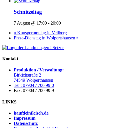
Schnitzeltag
7 August @ 17:00
-
20:00
«
Knuspermontag in Vellberg
Pizza-Dienstag in Wolpertshausen
»
Kontakt
Produktion / Verwaltung:
Birkichstraße 2
74549 Wolperthausen
Tel.: 07904 / 700 99-0
Fax: 07904 / 700 99-9
LINKS
kaufdeinfleisch.de
Impressum
Datenschutz