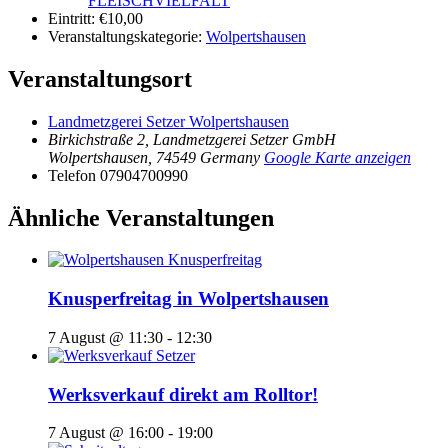
FLEISCHVIELFALT
Eintritt:
€10,00
Veranstaltungskategorie:
Wolpertshausen
Veranstaltungsort
Landmetzgerei Setzer Wolpertshausen
Birkichstraße 2, Landmetzgerei Setzer GmbH
Wolpertshausen
,
74549
Germany
Google Karte anzeigen
Telefon
07904700990
Ähnliche Veranstaltungen
Knusperfreitag in Wolpertshausen
7 August @ 11:30
-
12:30
Werksverkauf direkt am Rolltor!
7 August @ 16:00
-
19:00