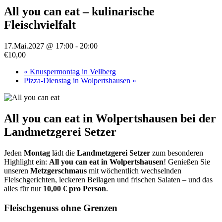
All you can eat – kulinarische
Fleischvielfalt
17.Mai.2027 @ 17:00
-
20:00
€10,00
«
Knuspermontag in Vellberg
Pizza-Dienstag in Wolpertshausen
»
All you can eat in Wolpertshausen bei der
Landmetzgerei Setzer
Jeden
Montag
lädt die
Landmetzgerei Setzer
zum besonderen
Highlight ein:
All you can eat in Wolpertshausen
! Genießen Sie
unseren
Metzgerschmaus
mit wöchentlich wechselnden
Fleischgerichten, leckeren Beilagen und frischen Salaten – und das
alles für nur
10,00 € pro Person
.
Fleischgenuss ohne Grenzen