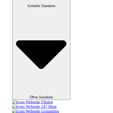
Schließe Standorte
Öffne Standorte