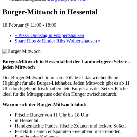
Burger-Mittwoch in Hessental
18 Februar @ 11:00
-
18:00
«
Pizza-Dienstag in Wolpertshausen
Spare Ribs & Rinder Ribs Wolpertshausen
»
Burger-Mittwoch in Hessental bei der Landmetzgerei Setzer –
jeden Mittwoch
Der Burger-Mittwoch in unserer Filiale ist das wöchentliche
Highlight für alle Burger-Liebhaber. Jeden Mittwoch gibt es ab 11
Uhr durchgehend frisch zubereitete Burger aus der Setzer-Küche –
ideal für die Mittagspause oder den Hunger zwischendurch.
Warum sich der Burger-Mittwoch lohnt:
Frische Burger von 11 Uhr bis 18 Uhr
in Hessental
Handgemachte Patties, frische Zutaten und leckere Soßen
Perfekt für einen entspannten Feierabend mit Freunden,
Familie oder Kollegen