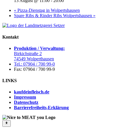
13 August @ 11:00
-
20:00
«
Pizza-Dienstag in Wolpertshausen
Spare Ribs & Rinder Ribs Wolpertshausen
»
Kontakt
Produktion / Verwaltung:
Birkichstraße 2
74549 Wolperthausen
Tel.: 07904 / 700 99-0
Fax: 07904 / 700 99-9
LINKS
kaufdeinfleisch.de
Impressum
Datenschutz
Barrierefreiheits-Erklärung