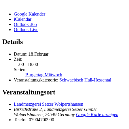
Google Kalender
iCalendar
Outlook 365
Outlook Live
Details
Datum:
18 Februar
Zeit:
11:00 - 18:00
Serien:
Burgertag Mittwoch
Veranstaltungskategorie:
Schwaebisch Hall-Hessental
Veranstaltungsort
Landmetzgerei Setzer Wolpertshausen
Birkichstraße 2, Landmetzgerei Setzer GmbH
Wolpertshausen
,
74549
Germany
Google Karte anzeigen
Telefon
07904700990