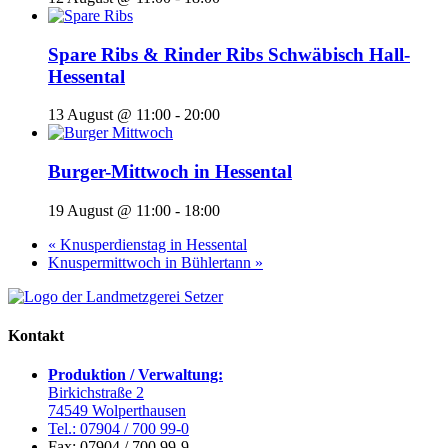
Spare Ribs & Rinder Ribs Schwäbisch Hall-
Hessental
13 August @ 11:00
-
20:00
Burger-Mittwoch in Hessental
19 August @ 11:00
-
18:00
«
Knusperdienstag in Hessental
Knuspermittwoch in Bühlertann
»
Kontakt
Produktion / Verwaltung:
Birkichstraße 2
74549 Wolperthausen
Tel.: 07904 / 700 99-0
Fax: 07904 / 700 99-9