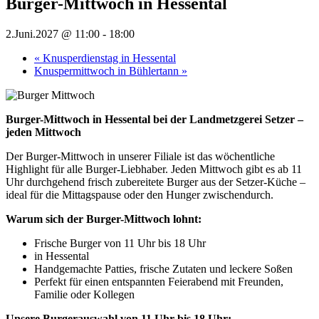
Burger-Mittwoch in Hessental
2.Juni.2027 @ 11:00
-
18:00
«
Knusperdienstag in Hessental
Knuspermittwoch in Bühlertann
»
Burger-Mittwoch in Hessental bei der Landmetzgerei Setzer –
jeden Mittwoch
Der Burger-Mittwoch in unserer Filiale ist das wöchentliche
Highlight für alle Burger-Liebhaber. Jeden Mittwoch gibt es ab 11
Uhr durchgehend frisch zubereitete Burger aus der Setzer-Küche –
ideal für die Mittagspause oder den Hunger zwischendurch.
Warum sich der Burger-Mittwoch lohnt:
Frische Burger von 11 Uhr bis 18 Uhr
in Hessental
Handgemachte Patties, frische Zutaten und leckere Soßen
Perfekt für einen entspannten Feierabend mit Freunden,
Familie oder Kollegen
Unsere Burgerauswahl von 11 Uhr bis 18 Uhr: