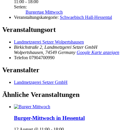
11:00 - 18:00
Serien:
Burgertag Mittwoch
Veranstaltungskategorie:
Schwaebisch Hall-Hessental
Veranstaltungsort
Landmetzgerei Setzer Wolpertshausen
Birkichstraße 2, Landmetzgerei Setzer GmbH
Wolpertshausen
,
74549
Germany
Google Karte anzeigen
Telefon
07904700990
Veranstalter
Landmetzgerei Setzer GmbH
Ähnliche Veranstaltungen
Burger-Mittwoch in Hessental
12 August @ 11:00
-
18:00