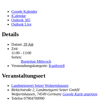
Google Kalender
iCalendar
Outlook 365
Outlook Live
Details
Datum:
29 Juli
Zeit:
11:00 - 13:00
Serien:
Burgertag Mittwoch
Veranstaltungskategorie:
Kupferzell
Veranstaltungsort
Landmetzgerei Setzer Wolpertshausen
Birkichstraße 2, Landmetzgerei Setzer GmbH
Wolpertshausen
,
74549
Germany
Google Karte anzeigen
Telefon
07904700990