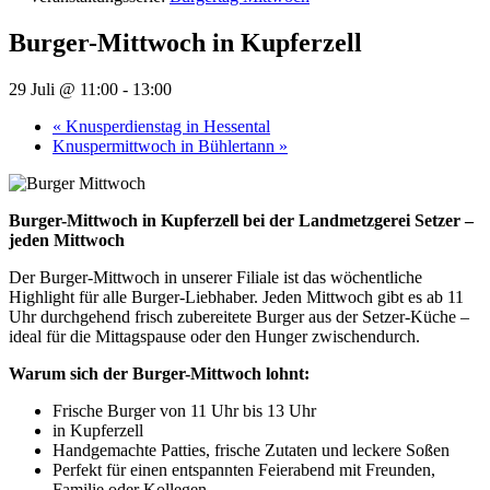
Burger-Mittwoch in Kupferzell
29 Juli @ 11:00
-
13:00
«
Knusperdienstag in Hessental
Knuspermittwoch in Bühlertann
»
Burger-Mittwoch in Kupferzell bei der Landmetzgerei Setzer –
jeden Mittwoch
Der Burger-Mittwoch in unserer Filiale ist das wöchentliche
Highlight für alle Burger-Liebhaber. Jeden Mittwoch gibt es ab 11
Uhr durchgehend frisch zubereitete Burger aus der Setzer-Küche –
ideal für die Mittagspause oder den Hunger zwischendurch.
Warum sich der Burger-Mittwoch lohnt:
Frische Burger von 11 Uhr bis 13 Uhr
in Kupferzell
Handgemachte Patties, frische Zutaten und leckere Soßen
Perfekt für einen entspannten Feierabend mit Freunden,
Familie oder Kollegen