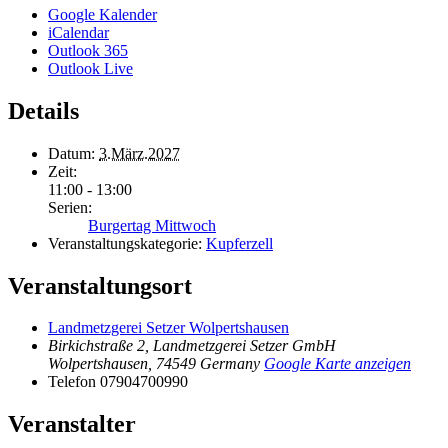
Google Kalender
iCalendar
Outlook 365
Outlook Live
Details
Datum:
3.März.2027
Zeit:
11:00 - 13:00
Serien:
Burgertag Mittwoch
Veranstaltungskategorie:
Kupferzell
Veranstaltungsort
Landmetzgerei Setzer Wolpertshausen
Birkichstraße 2, Landmetzgerei Setzer GmbH
Wolpertshausen
,
74549
Germany
Google Karte anzeigen
Telefon
07904700990
Veranstalter