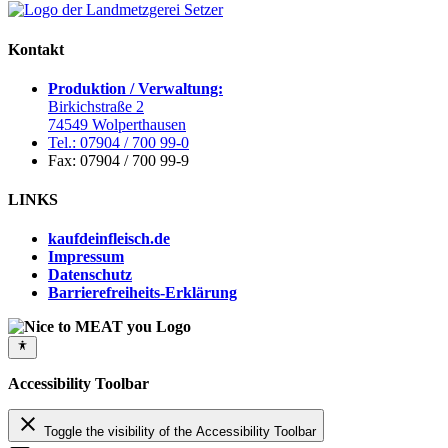
Kontakt
Produktion / Verwaltung:
Birkichstraße 2
74549 Wolperthausen
Tel.: 07904 / 700 99-0
Fax: 07904 / 700 99-9
LINKS
kaufdeinfleisch.de
Impressum
Datenschutz
Barrierefreiheits-Erklärung
Accessibility Toolbar
close
Toggle the visibility of the Accessibility Toolbar