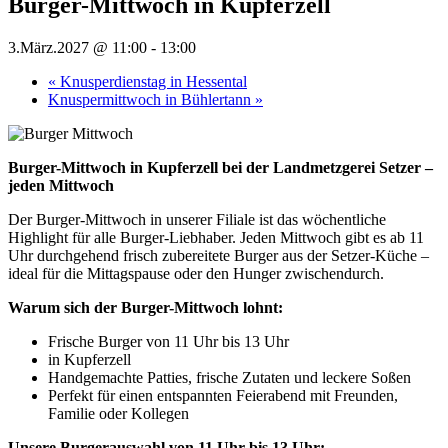
Burger-Mittwoch in Kupferzell
3.März.2027 @ 11:00
-
13:00
«
Knusperdienstag in Hessental
Knuspermittwoch in Bühlertann
»
Burger-Mittwoch in Kupferzell bei der Landmetzgerei Setzer –
jeden Mittwoch
Der Burger-Mittwoch in unserer Filiale ist das wöchentliche
Highlight für alle Burger-Liebhaber. Jeden Mittwoch gibt es ab 11
Uhr durchgehend frisch zubereitete Burger aus der Setzer-Küche –
ideal für die Mittagspause oder den Hunger zwischendurch.
Warum sich der Burger-Mittwoch lohnt:
Frische Burger von 11 Uhr bis 13 Uhr
in Kupferzell
Handgemachte Patties, frische Zutaten und leckere Soßen
Perfekt für einen entspannten Feierabend mit Freunden,
Familie oder Kollegen
Unsere Burgerauswahl von 11 Uhr bis 13 Uhr: