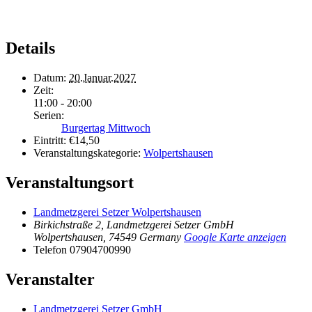
Details
Datum:
20.Januar.2027
Zeit:
11:00 - 20:00
Serien:
Burgertag Mittwoch
Eintritt:
€14,50
Veranstaltungskategorie:
Wolpertshausen
Veranstaltungsort
Landmetzgerei Setzer Wolpertshausen
Birkichstraße 2, Landmetzgerei Setzer GmbH
Wolpertshausen
,
74549
Germany
Google Karte anzeigen
Telefon
07904700990
Veranstalter
Landmetzgerei Setzer GmbH