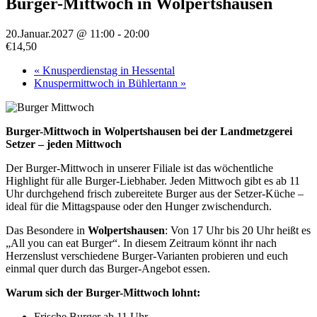
Burger-Mittwoch in Wolpertshausen
20.Januar.2027 @ 11:00
-
20:00
€14,50
«
Knusperdienstag in Hessental
Knuspermittwoch in Bühlertann
»
Burger-Mittwoch in Wolpertshausen bei der Landmetzgerei
Setzer – jeden Mittwoch
Der Burger-Mittwoch in unserer Filiale ist das wöchentliche
Highlight für alle Burger-Liebhaber. Jeden Mittwoch gibt es ab 11
Uhr durchgehend frisch zubereitete Burger aus der Setzer-Küche –
ideal für die Mittagspause oder den Hunger zwischendurch.
Das Besondere in
Wolpertshausen
: Von 17 Uhr bis 20 Uhr heißt es
„All you can eat Burger“. In diesem Zeitraum könnt ihr nach
Herzenslust verschiedene Burger-Varianten probieren und euch
einmal quer durch das Burger-Angebot essen.
Warum sich der Burger-Mittwoch lohnt:
Frische Burger ab 11 Uhr