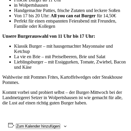
in Wolpertshausen
Handgemachte Patties, frische Zutaten und leckere Soßen
Von 17 bis 20 Uhr:
All you can eat
Burger
für 14,50€
Perfekt für einen entspannten Feierabend mit Freunden,
Familie oder Kollegen
Unsere Burgerauswahl von 11 Uhr bis 17 Uhr:
Klassik Burger – mit hausgemachter Mayonnaise und
Ketchup
La vie en Brie – mit Preiselbeeren, Brie und Salat
Lieblingsburger – mit Essiggurken, Tomate, Zwiebel, Bacon
und Käse
Wahlweise mit Pommes Frites, Kartoffelwedges oder Steakhouse
Pommes.
Kommt vorbei und probiert selbst – der Burger-Mittwoch bei der
Landmetzgerei Setzer in Wolpertshausen ist wie gemacht für alle,
die Lust auf einen richtig guten Burger haben.
Zum Kalender hinzufügen