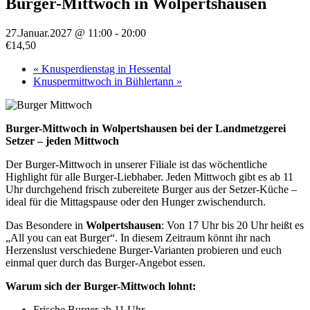
Burger-Mittwoch in Wolpertshausen
27.Januar.2027 @ 11:00
-
20:00
€14,50
«
Knusperdienstag in Hessental
Knuspermittwoch in Bühlertann
»
Burger-Mittwoch in Wolpertshausen bei der Landmetzgerei
Setzer – jeden Mittwoch
Der Burger-Mittwoch in unserer Filiale ist das wöchentliche
Highlight für alle Burger-Liebhaber. Jeden Mittwoch gibt es ab 11
Uhr durchgehend frisch zubereitete Burger aus der Setzer-Küche –
ideal für die Mittagspause oder den Hunger zwischendurch.
Das Besondere in
Wolpertshausen
: Von 17 Uhr bis 20 Uhr heißt es
„All you can eat Burger“. In diesem Zeitraum könnt ihr nach
Herzenslust verschiedene Burger-Varianten probieren und euch
einmal quer durch das Burger-Angebot essen.
Warum sich der Burger-Mittwoch lohnt:
Frische Burger ab 11 Uhr