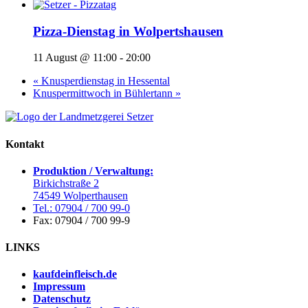
Pizza-Dienstag in Wolpertshausen
11 August @ 11:00
-
20:00
«
Knusperdienstag in Hessental
Knuspermittwoch in Bühlertann
»
Kontakt
Produktion / Verwaltung:
Birkichstraße 2
74549 Wolperthausen
Tel.: 07904 / 700 99-0
Fax: 07904 / 700 99-9
LINKS
kaufdeinfleisch.de
Impressum
Datenschutz