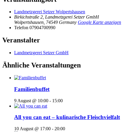
Landmetzgerei Setzer Wolpertshausen
Birkichstraße 2, Landmetzgerei Setzer GmbH
Wolpertshausen
,
74549
Germany
Google Karte anzeigen
Telefon
07904700990
Veranstalter
Landmetzgerei Setzer GmbH
Ähnliche Veranstaltungen
Familienbuffet
9 August @ 10:00
-
15:00
All you can eat – kulinarische Fleischvielfalt
10 August @ 17:00
-
20:00