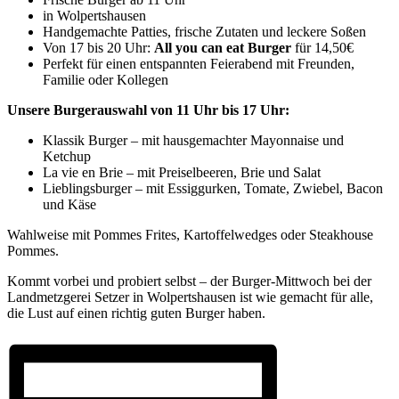
in Wolpertshausen
Handgemachte Patties, frische Zutaten und leckere Soßen
Von 17 bis 20 Uhr:
All you can eat
Burger
für 14,50€
Perfekt für einen entspannten Feierabend mit Freunden,
Familie oder Kollegen
Unsere Burgerauswahl von 11 Uhr bis 17 Uhr:
Klassik Burger – mit hausgemachter Mayonnaise und
Ketchup
La vie en Brie – mit Preiselbeeren, Brie und Salat
Lieblingsburger – mit Essiggurken, Tomate, Zwiebel, Bacon
und Käse
Wahlweise mit Pommes Frites, Kartoffelwedges oder Steakhouse
Pommes.
Kommt vorbei und probiert selbst – der Burger-Mittwoch bei der
Landmetzgerei Setzer in Wolpertshausen ist wie gemacht für alle,
die Lust auf einen richtig guten Burger haben.