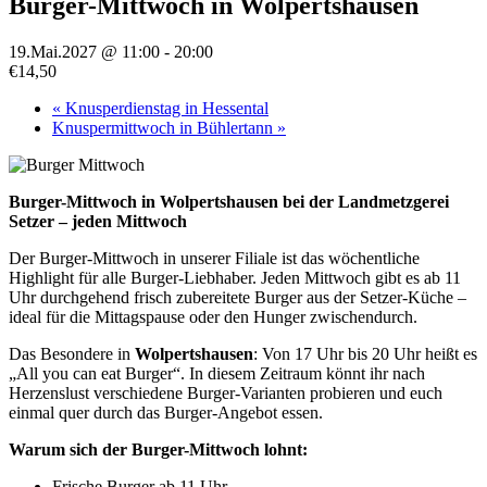
Burger-Mittwoch in Wolpertshausen
19.Mai.2027 @ 11:00
-
20:00
€14,50
«
Knusperdienstag in Hessental
Knuspermittwoch in Bühlertann
»
Burger-Mittwoch in Wolpertshausen bei der Landmetzgerei
Setzer – jeden Mittwoch
Der Burger-Mittwoch in unserer Filiale ist das wöchentliche
Highlight für alle Burger-Liebhaber. Jeden Mittwoch gibt es ab 11
Uhr durchgehend frisch zubereitete Burger aus der Setzer-Küche –
ideal für die Mittagspause oder den Hunger zwischendurch.
Das Besondere in
Wolpertshausen
: Von 17 Uhr bis 20 Uhr heißt es
„All you can eat Burger“. In diesem Zeitraum könnt ihr nach
Herzenslust verschiedene Burger-Varianten probieren und euch
einmal quer durch das Burger-Angebot essen.
Warum sich der Burger-Mittwoch lohnt:
Frische Burger ab 11 Uhr