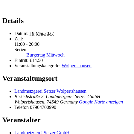
Details
Datum:
19.Mai.2027
Zeit:
11:00 - 20:00
Serien:
Burgertag Mittwoch
Eintritt:
€14,50
Veranstaltungskategorie:
Wolpertshausen
Veranstaltungsort
Landmetzgerei Setzer Wolpertshausen
Birkichstraße 2, Landmetzgerei Setzer GmbH
Wolpertshausen
,
74549
Germany
Google Karte anzeigen
Telefon
07904700990
Veranstalter
Landmetzgerei Setzer GmbH