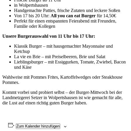
in Wolpertshausen
Handgemachte Patties, frische Zutaten und leckere Soßen
Von 17 bis 20 Uhr:
All you can eat
Burger
für 14,50€
Perfekt für einen entspannten Feierabend mit Freunden,
Familie oder Kollegen
Unsere Burgerauswahl von 11 Uhr bis 17 Uhr:
Klassik Burger – mit hausgemachter Mayonnaise und
Ketchup
La vie en Brie – mit Preiselbeeren, Brie und Salat
Lieblingsburger – mit Essiggurken, Tomate, Zwiebel, Bacon
und Käse
Wahlweise mit Pommes Frites, Kartoffelwedges oder Steakhouse
Pommes.
Kommt vorbei und probiert selbst – der Burger-Mittwoch bei der
Landmetzgerei Setzer in Wolpertshausen ist wie gemacht für alle,
die Lust auf einen richtig guten Burger haben.
Zum Kalender hinzufügen