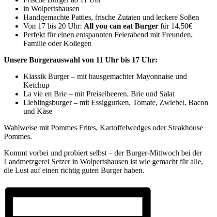
in Wolpertshausen
Handgemachte Patties, frische Zutaten und leckere Soßen
Von 17 bis 20 Uhr:
All you can eat
Burger
für 14,50€
Perfekt für einen entspannten Feierabend mit Freunden,
Familie oder Kollegen
Unsere Burgerauswahl von 11 Uhr bis 17 Uhr:
Klassik Burger – mit hausgemachter Mayonnaise und
Ketchup
La vie en Brie – mit Preiselbeeren, Brie und Salat
Lieblingsburger – mit Essiggurken, Tomate, Zwiebel, Bacon
und Käse
Wahlweise mit Pommes Frites, Kartoffelwedges oder Steakhouse
Pommes.
Kommt vorbei und probiert selbst – der Burger-Mittwoch bei der
Landmetzgerei Setzer in Wolpertshausen ist wie gemacht für alle,
die Lust auf einen richtig guten Burger haben.