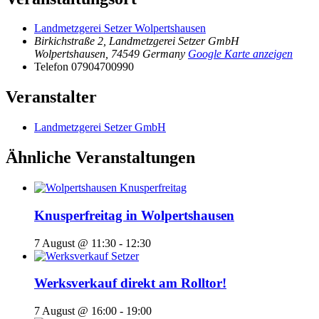
Landmetzgerei Setzer Wolpertshausen
Birkichstraße 2, Landmetzgerei Setzer GmbH
Wolpertshausen
,
74549
Germany
Google Karte anzeigen
Telefon
07904700990
Veranstalter
Landmetzgerei Setzer GmbH
Ähnliche Veranstaltungen
Knusperfreitag in Wolpertshausen
7 August @ 11:30
-
12:30
Werksverkauf direkt am Rolltor!
7 August @ 16:00
-
19:00