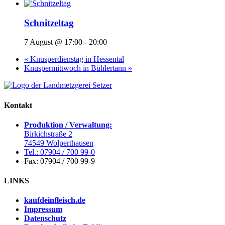
Schnitzeltag
7 August @ 17:00
-
20:00
«
Knusperdienstag in Hessental
Knuspermittwoch in Bühlertann
»
Kontakt
Produktion / Verwaltung:
Birkichstraße 2
74549 Wolperthausen
Tel.: 07904 / 700 99-0
Fax: 07904 / 700 99-9
LINKS
kaufdeinfleisch.de
Impressum
Datenschutz