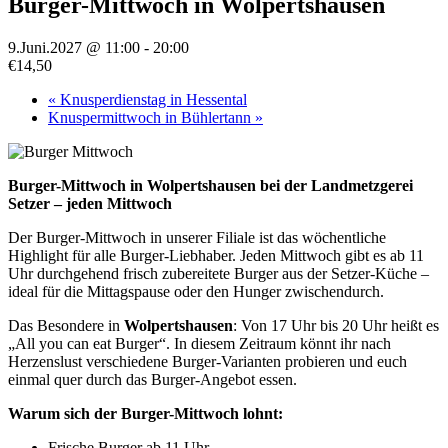
Burger-Mittwoch in Wolpertshausen
9.Juni.2027 @ 11:00
-
20:00
€14,50
«
Knusperdienstag in Hessental
Knuspermittwoch in Bühlertann
»
Burger-Mittwoch in Wolpertshausen bei der Landmetzgerei
Setzer – jeden Mittwoch
Der Burger-Mittwoch in unserer Filiale ist das wöchentliche
Highlight für alle Burger-Liebhaber. Jeden Mittwoch gibt es ab 11
Uhr durchgehend frisch zubereitete Burger aus der Setzer-Küche –
ideal für die Mittagspause oder den Hunger zwischendurch.
Das Besondere in
Wolpertshausen
: Von 17 Uhr bis 20 Uhr heißt es
„All you can eat Burger“. In diesem Zeitraum könnt ihr nach
Herzenslust verschiedene Burger-Varianten probieren und euch
einmal quer durch das Burger-Angebot essen.
Warum sich der Burger-Mittwoch lohnt:
Frische Burger ab 11 Uhr