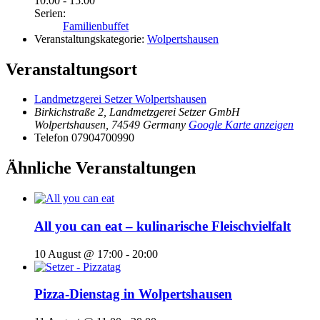
10:00 - 15:00
Serien:
Familienbuffet
Veranstaltungskategorie:
Wolpertshausen
Veranstaltungsort
Landmetzgerei Setzer Wolpertshausen
Birkichstraße 2, Landmetzgerei Setzer GmbH
Wolpertshausen
,
74549
Germany
Google Karte anzeigen
Telefon
07904700990
Ähnliche Veranstaltungen
All you can eat – kulinarische Fleischvielfalt
10 August @ 17:00
-
20:00
Pizza-Dienstag in Wolpertshausen