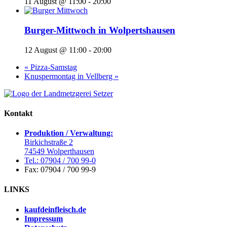
11 August @ 11:00
-
20:00
Burger-Mittwoch in Wolpertshausen
12 August @ 11:00
-
20:00
«
Pizza-Samstag
Knuspermontag in Vellberg
»
Kontakt
Produktion / Verwaltung:
Birkichstraße 2
74549 Wolperthausen
Tel.: 07904 / 700 99-0
Fax: 07904 / 700 99-9
LINKS
kaufdeinfleisch.de
Impressum