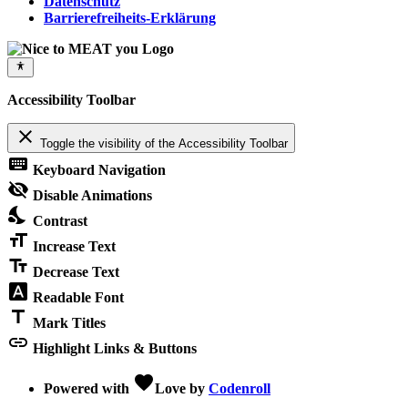
Datenschutz
Barrierefreiheits-Erklärung
Accessibility Toolbar
close
Toggle the visibility of the Accessibility Toolbar
keyboard
Keyboard Navigation
visibility_off
Disable Animations
nights_stay
Contrast
format_size
Increase Text
text_fields
Decrease Text
font_download
Readable Font
title
Mark Titles
link
Highlight Links & Buttons
favorite
Powered with
Love
by
Codenroll