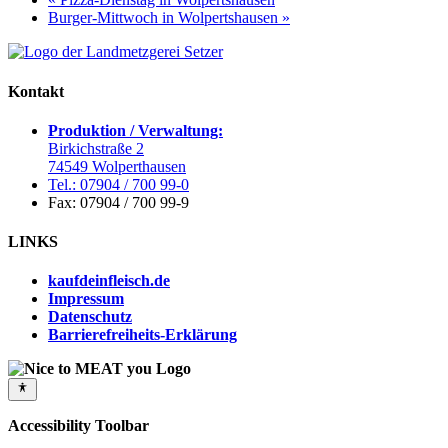
Burger-Mittwoch in Wolpertshausen
»
Kontakt
Produktion / Verwaltung:
Birkichstraße 2
74549 Wolperthausen
Tel.: 07904 / 700 99-0
Fax: 07904 / 700 99-9
LINKS
kaufdeinfleisch.de
Impressum
Datenschutz
Barrierefreiheits-Erklärung
Accessibility Toolbar