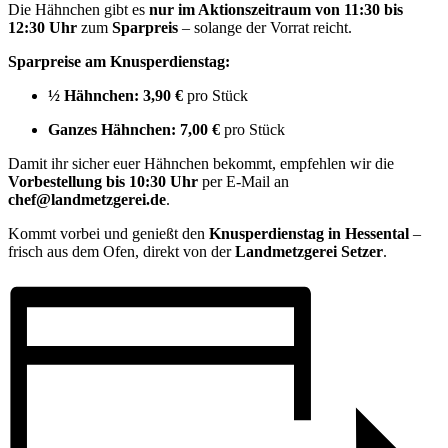
Die Hähnchen gibt es
nur im Aktionszeitraum von 11:30 bis
12:30 Uhr
zum
Sparpreis
– solange der Vorrat reicht.
Sparpreise am Knusperdienstag:
½ Hähnchen:
3,90 €
pro Stück
Ganzes Hähnchen:
7,00 €
pro Stück
Damit ihr sicher euer Hähnchen bekommt, empfehlen wir die
Vorbestellung bis 10:30 Uhr
per E-Mail an
chef@landmetzgerei.de
.
Kommt vorbei und genießt den
Knusperdienstag in Hessental
–
frisch aus dem Ofen, direkt von der
Landmetzgerei Setzer
.