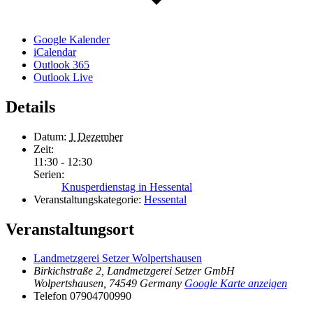
Google Kalender
iCalendar
Outlook 365
Outlook Live
Details
Datum:
1 Dezember
Zeit:
11:30 - 12:30
Serien:
Knusperdienstag in Hessental
Veranstaltungskategorie:
Hessental
Veranstaltungsort
Landmetzgerei Setzer Wolpertshausen
Birkichstraße 2, Landmetzgerei Setzer GmbH
Wolpertshausen
,
74549
Germany
Google Karte anzeigen
Telefon
07904700990