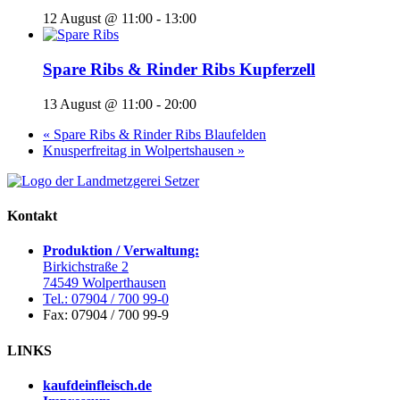
12 August @ 11:00
-
13:00
Spare Ribs & Rinder Ribs Kupferzell
13 August @ 11:00
-
20:00
«
Spare Ribs & Rinder Ribs Blaufelden
Knusperfreitag in Wolpertshausen
»
Kontakt
Produktion / Verwaltung:
Birkichstraße 2
74549 Wolperthausen
Tel.: 07904 / 700 99-0
Fax: 07904 / 700 99-9
LINKS
kaufdeinfleisch.de