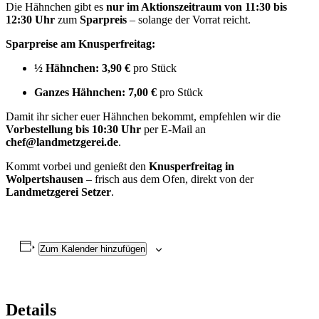
Die Hähnchen gibt es
nur im Aktionszeitraum von 11:30 bis
12:30 Uhr
zum
Sparpreis
– solange der Vorrat reicht.
Sparpreise am Knusperfreitag:
½ Hähnchen:
3,90 €
pro Stück
Ganzes Hähnchen:
7,00 €
pro Stück
Damit ihr sicher euer Hähnchen bekommt, empfehlen wir die
Vorbestellung bis 10:30 Uhr
per E-Mail an
chef@landmetzgerei.de
.
Kommt vorbei und genießt den
Knusperfreitag in
Wolpertshausen
– frisch aus dem Ofen, direkt von der
Landmetzgerei Setzer
.
Zum Kalender hinzufügen
Details