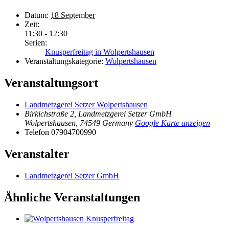
Datum:
18 September
Zeit:
11:30 - 12:30
Serien:
Knusperfreitag in Wolpertshausen
Veranstaltungskategorie:
Wolpertshausen
Veranstaltungsort
Landmetzgerei Setzer Wolpertshausen
Birkichstraße 2, Landmetzgerei Setzer GmbH
Wolpertshausen
,
74549
Germany
Google Karte anzeigen
Telefon
07904700990
Veranstalter
Landmetzgerei Setzer GmbH
Ähnliche Veranstaltungen