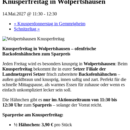
Knusperfreitag in Wolpertshausen
14.Mai.2027 @ 11:30
-
12:30
«
Knusperdonnerstag in Gemmrigheim
Schnitzeltag
»
Knusperfreitag in Wolpertshausen – ofenfrische
Backofenhähnchen zum Sparpreis
Jeden Freitag wird es besonders knusprig in
Wolpertshausen
: Beim
Knusperfreitag
bekommt ihr in eurer
Setzer Filiale der
Landmetzgerei Setzer
frisch zubereitete
Backofenhähnchen
–
außen goldbraun und knusprig, innen saftig und zart. Perfekt für die
schnelle Mittagspause, als warmes Essen für zuhause oder wenn es
einfach unkompliziert lecker sein soll.
Die Hähnchen gibt es
nur im Aktionszeitraum von 11:30 bis
12:30 Uhr
zum
Sparpreis
– solange der Vorrat reicht.
Sparpreise am Knusperfreitag:
½ Hähnchen:
3,90 €
pro Stück