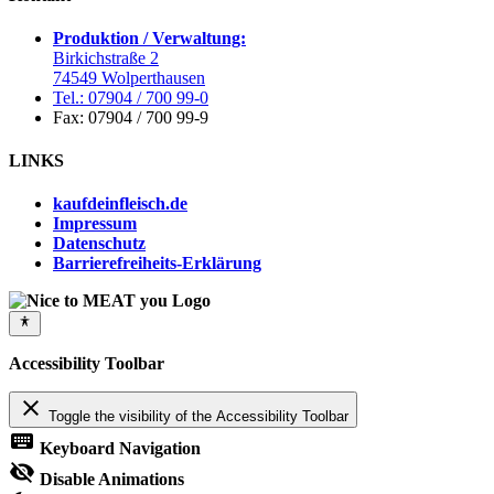
Produktion / Verwaltung:
Birkichstraße 2
74549 Wolperthausen
Tel.: 07904 / 700 99-0
Fax: 07904 / 700 99-9
LINKS
kaufdeinfleisch.de
Impressum
Datenschutz
Barrierefreiheits-Erklärung
Accessibility Toolbar
close
Toggle the visibility of the Accessibility Toolbar
keyboard
Keyboard Navigation
visibility_off
Disable Animations