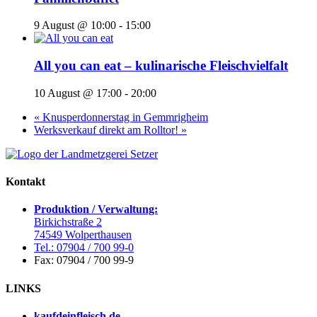
9 August @ 10:00
-
15:00
All you can eat – kulinarische Fleischvielfalt
10 August @ 17:00
-
20:00
«
Knusperdonnerstag in Gemmrigheim
Werksverkauf direkt am Rolltor!
»
Kontakt
Produktion / Verwaltung:
Birkichstraße 2
74549 Wolperthausen
Tel.: 07904 / 700 99-0
Fax: 07904 / 700 99-9
LINKS
kaufdeinfleisch.de