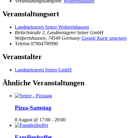
Veranstaltungskategorie:
Wolpertshausen
Veranstaltungsort
Landmetzgerei Setzer Wolpertshausen
Birkichstraße 2, Landmetzgerei Setzer GmbH
Wolpertshausen
,
74549
Germany
Google Karte anzeigen
Telefon
07904700990
Veranstalter
Landmetzgerei Setzer GmbH
Ähnliche Veranstaltungen
Pizza-Samstag
8 August @ 17:00
-
20:00
Familienbuffet