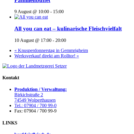
Familienbuffet
9 August @ 10:00
-
15:00
All you can eat – kulinarische Fleischvielfalt
10 August @ 17:00
-
20:00
«
Knusperdonnerstag in Gemmrigheim
Werksverkauf direkt am Rolltor!
»
Kontakt
Produktion / Verwaltung:
Birkichstraße 2
74549 Wolperthausen
Tel.: 07904 / 700 99-0
Fax: 07904 / 700 99-9
LINKS