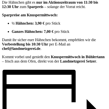
Die Hähnchen gibt es
nur im Aktionszeitraum von 11:30 bis
12:30 Uhr
zum
Sparpreis
– solange der Vorrat reicht.
Sparpreise am Knuspermittwoch:
½ Hähnchen:
3,90 €
pro Stück
Ganzes Hähnchen:
7,00 €
pro Stück
Damit ihr sicher euer Hähnchen bekommt, empfehlen wir die
Vorbestellung bis 10:30 Uhr
per E-Mail an
chef@landmetzgerei.de
.
Kommt vorbei und genießt den
Knuspermittwoch in Bühlertann
– frisch aus dem Ofen, direkt von der
Landmetzgerei Setzer
.