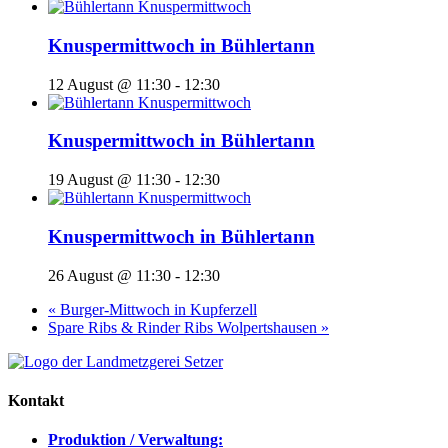
Knuspermittwoch in Bühlertann
12 August @ 11:30
-
12:30
Knuspermittwoch in Bühlertann
19 August @ 11:30
-
12:30
Knuspermittwoch in Bühlertann
26 August @ 11:30
-
12:30
«
Burger-Mittwoch in Kupferzell
Spare Ribs & Rinder Ribs Wolpertshausen
»
Kontakt
Produktion / Verwaltung: