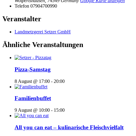
Wolpertshausen
,
74549
Germany
Google Karte anzeigen
Telefon
07904700990
Veranstalter
Landmetzgerei Setzer GmbH
Ähnliche Veranstaltungen
Pizza-Samstag
8 August @ 17:00
-
20:00
Familienbuffet
9 August @ 10:00
-
15:00
All you can eat – kulinarische Fleischvielfalt