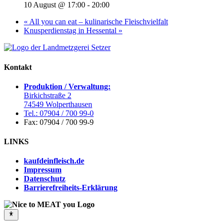
10 August @ 17:00
-
20:00
«
All you can eat – kulinarische Fleischvielfalt
Knusperdienstag in Hessental
»
Kontakt
Produktion / Verwaltung:
Birkichstraße 2
74549 Wolperthausen
Tel.: 07904 / 700 99-0
Fax: 07904 / 700 99-9
LINKS
kaufdeinfleisch.de
Impressum
Datenschutz
Barrierefreiheits-Erklärung