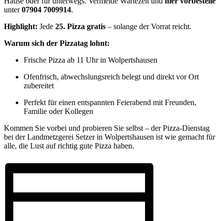
Hause oder für unterwegs. Vermeide Wartezeit und
hier vorbestelle
unter
07904 7009914
.
Highlight:
Jede
25. Pizza gratis
– solange der Vorrat reicht.
Warum sich der Pizzatag lohnt:
Frische Pizza ab 11 Uhr in Wolpertshausen
Ofenfrisch, abwechslungsreich belegt und direkt vor Ort
zubereitet
Perfekt für einen entspannten Feierabend mit Freunden,
Familie oder Kollegen
Kommen Sie vorbei und probieren Sie selbst – der Pizza-Dienstag
bei der Landmetzgerei Setzer in Wolpertshausen ist wie gemacht für
alle, die Lust auf richtig gute Pizza haben.