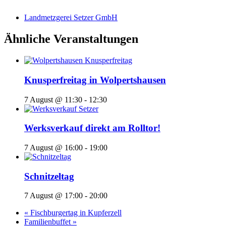
Landmetzgerei Setzer GmbH
Ähnliche Veranstaltungen
Knusperfreitag in Wolpertshausen
7 August @ 11:30
-
12:30
Werksverkauf direkt am Rolltor!
7 August @ 16:00
-
19:00
Schnitzeltag
7 August @ 17:00
-
20:00
«
Fischburgertag in Kupferzell
Familienbuffet
»