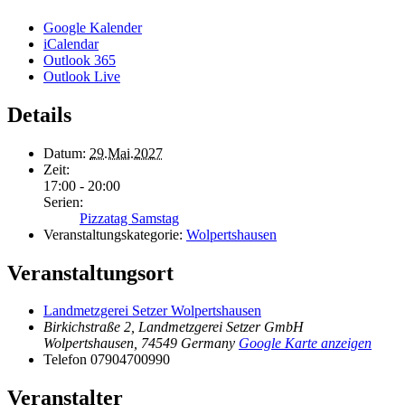
Google Kalender
iCalendar
Outlook 365
Outlook Live
Details
Datum:
29.Mai.2027
Zeit:
17:00 - 20:00
Serien:
Pizzatag Samstag
Veranstaltungskategorie:
Wolpertshausen
Veranstaltungsort
Landmetzgerei Setzer Wolpertshausen
Birkichstraße 2, Landmetzgerei Setzer GmbH
Wolpertshausen
,
74549
Germany
Google Karte anzeigen
Telefon
07904700990
Veranstalter