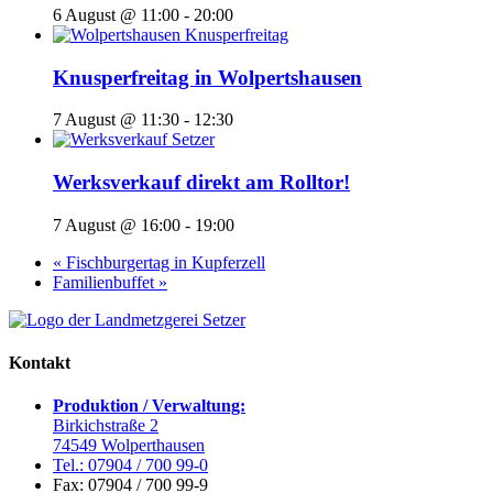
6 August @ 11:00
-
20:00
Knusperfreitag in Wolpertshausen
7 August @ 11:30
-
12:30
Werksverkauf direkt am Rolltor!
7 August @ 16:00
-
19:00
«
Fischburgertag in Kupferzell
Familienbuffet
»
Kontakt
Produktion / Verwaltung:
Birkichstraße 2
74549 Wolperthausen
Tel.: 07904 / 700 99-0
Fax: 07904 / 700 99-9