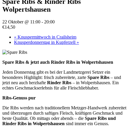
Spare Ribs & Rinder Ribs
Wolpertshausen
22 Oktober @ 11:00
-
20:00
€14,50
«
Knuspermittwoch in Crailsheim
Knusperdonnerstag in Kupferzell
»
Spare Ribs & jetzt auch Rinder Ribs in Wolpertshausen
Jeden Donnerstag gibt es bei der Landmetzgerei Setzer ein
besonderes Highlight: frisch zubereitete, zarte
Spare Ribs
– und
jetzt neu auch herzhafte
Rinder Ribs
– in Wolpertshausen. Ein
echtes Geschmackserlebnis für alle Fleischliebhaber.
Ribs-Genuss pur
Die Ribs werden nach traditionellem Metzger-Handwerk zubereitet
und überzeugen durch saftiges Fleisch, kräftigen Geschmack und
beste Qualität. Ob mittags oder abends – die
Spare Ribs und
Rinder Ribs in Wolpertshausen
sind immer ein Genuss.