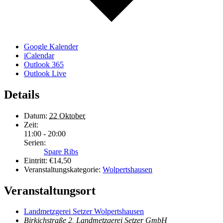
Google Kalender
iCalendar
Outlook 365
Outlook Live
Details
Datum:
22 Oktober
Zeit:
11:00 - 20:00
Serien:
Spare Ribs
Eintritt:
€14,50
Veranstaltungskategorie:
Wolpertshausen
Veranstaltungsort
Landmetzgerei Setzer Wolpertshausen
Birkichstraße 2, Landmetzgerei Setzer GmbH