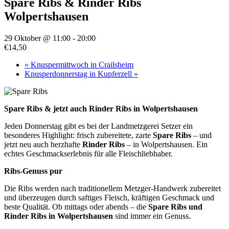
Spare Ribs & Rinder Ribs
Wolpertshausen
29 Oktober @ 11:00
-
20:00
€14,50
«
Knuspermittwoch in Crailsheim
Knusperdonnerstag in Kupferzell
»
Spare Ribs & jetzt auch Rinder Ribs in Wolpertshausen
Jeden Donnerstag gibt es bei der Landmetzgerei Setzer ein
besonderes Highlight: frisch zubereitete, zarte
Spare Ribs
– und
jetzt neu auch herzhafte
Rinder Ribs
– in Wolpertshausen. Ein
echtes Geschmackserlebnis für alle Fleischliebhaber.
Ribs-Genuss pur
Die Ribs werden nach traditionellem Metzger-Handwerk zubereitet
und überzeugen durch saftiges Fleisch, kräftigen Geschmack und
beste Qualität. Ob mittags oder abends – die
Spare Ribs und
Rinder Ribs in Wolpertshausen
sind immer ein Genuss.