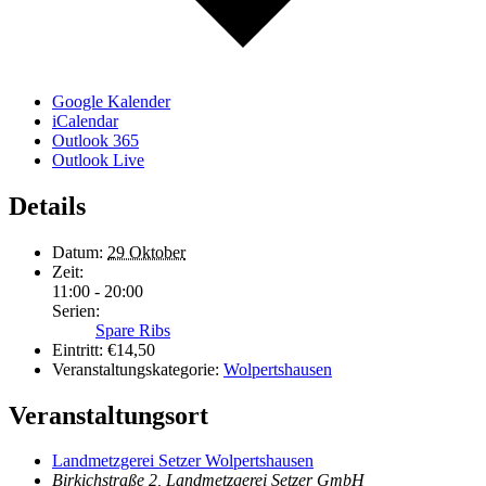
Google Kalender
iCalendar
Outlook 365
Outlook Live
Details
Datum:
29 Oktober
Zeit:
11:00 - 20:00
Serien:
Spare Ribs
Eintritt:
€14,50
Veranstaltungskategorie:
Wolpertshausen
Veranstaltungsort
Landmetzgerei Setzer Wolpertshausen
Birkichstraße 2, Landmetzgerei Setzer GmbH