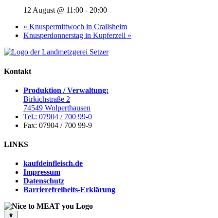
12 August @ 11:00
-
20:00
«
Knuspermittwoch in Crailsheim
Knusperdonnerstag in Kupferzell
»
Kontakt
Produktion / Verwaltung:
Birkichstraße 2
74549 Wolperthausen
Tel.: 07904 / 700 99-0
Fax: 07904 / 700 99-9
LINKS
kaufdeinfleisch.de
Impressum
Datenschutz
Barrierefreiheits-Erklärung