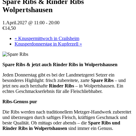
Spare Ribs & Rinder Ribs
Wolpertshausen
1.April.2027 @ 11:00
-
20:00
€14,50
«
Knuspermittwoch in Crailsheim
Knusperdonnerstag in Kupferzell
»
Spare Ribs & jetzt auch Rinder Ribs in Wolpertshausen
Jeden Donnerstag gibt es bei der Landmetzgerei Setzer ein
besonderes Highlight: frisch zubereitete, zarte
Spare Ribs
– und
jetzt neu auch herzhafte
Rinder Ribs
– in Wolpertshausen. Ein
echtes Geschmackserlebnis für alle Fleischliebhaber.
Ribs-Genuss pur
Die Ribs werden nach traditionellem Metzger-Handwerk zubereitet
und überzeugen durch saftiges Fleisch, kräftigen Geschmack und
beste Qualität. Ob mittags oder abends – die
Spare Ribs und
Rinder Ribs in Wolpertshausen
sind immer ein Genuss.