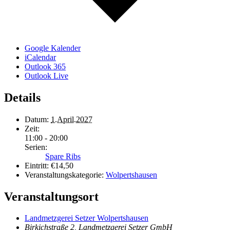
Google Kalender
iCalendar
Outlook 365
Outlook Live
Details
Datum:
1.April.2027
Zeit:
11:00 - 20:00
Serien:
Spare Ribs
Eintritt:
€14,50
Veranstaltungskategorie:
Wolpertshausen
Veranstaltungsort
Landmetzgerei Setzer Wolpertshausen
Birkichstraße 2, Landmetzgerei Setzer GmbH