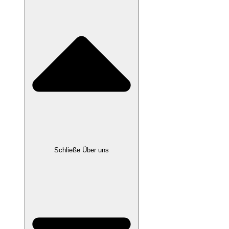
Schließe Über uns