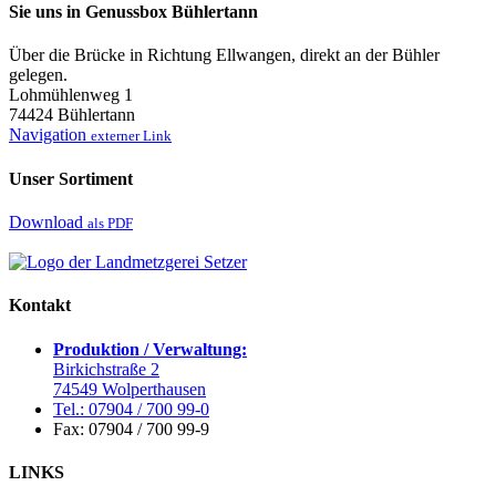
Sie uns in Genussbox Bühlertann
Über die Brücke in Richtung Ellwangen, direkt an der Bühler
gelegen.
Lohmühlenweg 1
74424 Bühlertann
Navigation
externer Link
Unser Sortiment
Download
als PDF
Kontakt
Produktion / Verwaltung:
Birkichstraße 2
74549 Wolperthausen
Tel.: 07904 / 700 99-0
Fax: 07904 / 700 99-9
LINKS