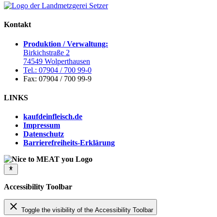
Kontakt
Produktion / Verwaltung:
Birkichstraße 2
74549 Wolperthausen
Tel.: 07904 / 700 99-0
Fax: 07904 / 700 99-9
LINKS
kaufdeinfleisch.de
Impressum
Datenschutz
Barrierefreiheits-Erklärung
Accessibility Toolbar
close
Toggle the visibility of the Accessibility Toolbar