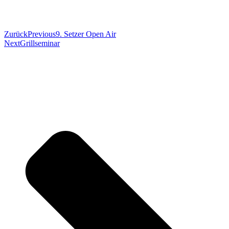
Zurück
Previous
9. Setzer Open Air
Next
Grillseminar