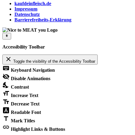
kaufdeinfleisch.de
Impressum
Datenschutz
Barrierefreiheits-Erklärung
Accessibility Toolbar
close
Toggle the visibility of the Accessibility Toolbar
keyboard
Keyboard Navigation
visibility_off
Disable Animations
nights_stay
Contrast
format_size
Increase Text
text_fields
Decrease Text
font_download
Readable Font
title
Mark Titles
link
Highlight Links & Buttons