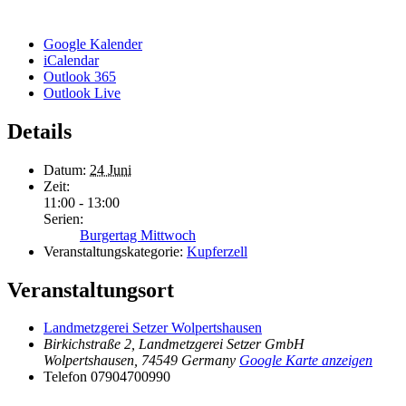
Google Kalender
iCalendar
Outlook 365
Outlook Live
Details
Datum:
24 Juni
Zeit:
11:00 - 13:00
Serien:
Burgertag Mittwoch
Veranstaltungskategorie:
Kupferzell
Veranstaltungsort
Landmetzgerei Setzer Wolpertshausen
Birkichstraße 2, Landmetzgerei Setzer GmbH
Wolpertshausen
,
74549
Germany
Google Karte anzeigen
Telefon
07904700990