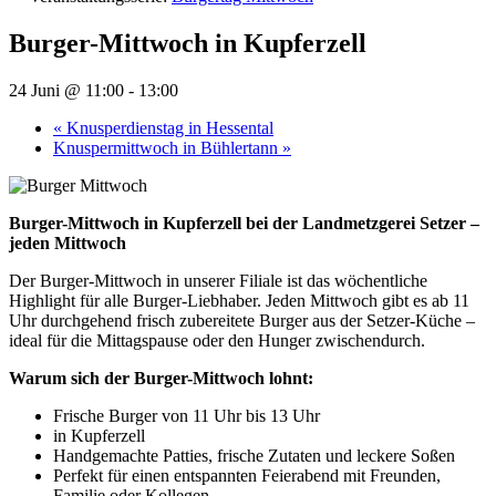
Burger-Mittwoch in Kupferzell
24 Juni @ 11:00
-
13:00
«
Knusperdienstag in Hessental
Knuspermittwoch in Bühlertann
»
Burger-Mittwoch in Kupferzell bei der Landmetzgerei Setzer –
jeden Mittwoch
Der Burger-Mittwoch in unserer Filiale ist das wöchentliche
Highlight für alle Burger-Liebhaber. Jeden Mittwoch gibt es ab 11
Uhr durchgehend frisch zubereitete Burger aus der Setzer-Küche –
ideal für die Mittagspause oder den Hunger zwischendurch.
Warum sich der Burger-Mittwoch lohnt:
Frische Burger von 11 Uhr bis 13 Uhr
in Kupferzell
Handgemachte Patties, frische Zutaten und leckere Soßen
Perfekt für einen entspannten Feierabend mit Freunden,
Familie oder Kollegen