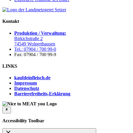
Kontakt
Produktion / Verwaltung:
Birkichstraße 2
74549 Wolperthausen
Tel.: 07904 / 700 99-0
Fax: 07904 / 700 99-9
LINKS
kaufdeinfleisch.de
Impressum
Datenschutz
Barrierefreiheits-Erklärung
Accessibility Toolbar
close