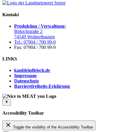
Kontakt
Produktion / Verwaltung:
Birkichstraße 2
74549 Wolperthausen
Tel.: 07904 / 700 99-0
Fax: 07904 / 700 99-9
LINKS
kaufdeinfleisch.de
Impressum
Datenschutz
Barrierefreiheits-Erklärung
Accessibility Toolbar
close
Toggle the visibility of the Accessibility Toolbar