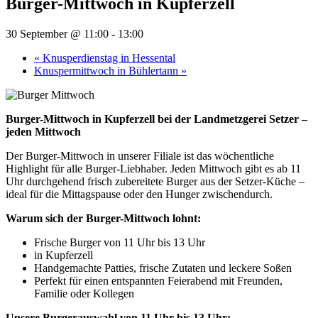
Burger-Mittwoch in Kupferzell
30 September @ 11:00
-
13:00
«
Knusperdienstag in Hessental
Knuspermittwoch in Bühlertann
»
Burger-Mittwoch in Kupferzell bei der Landmetzgerei Setzer –
jeden Mittwoch
Der Burger-Mittwoch in unserer Filiale ist das wöchentliche
Highlight für alle Burger-Liebhaber. Jeden Mittwoch gibt es ab 11
Uhr durchgehend frisch zubereitete Burger aus der Setzer-Küche –
ideal für die Mittagspause oder den Hunger zwischendurch.
Warum sich der Burger-Mittwoch lohnt:
Frische Burger von 11 Uhr bis 13 Uhr
in Kupferzell
Handgemachte Patties, frische Zutaten und leckere Soßen
Perfekt für einen entspannten Feierabend mit Freunden,
Familie oder Kollegen
Unsere Burgerauswahl von 11 Uhr bis 13 Uhr: