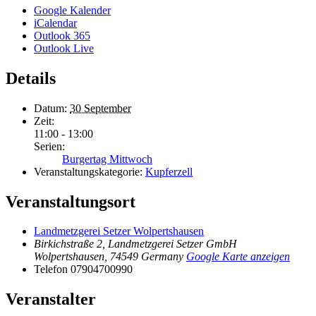
Google Kalender
iCalendar
Outlook 365
Outlook Live
Details
Datum:
30 September
Zeit:
11:00 - 13:00
Serien:
Burgertag Mittwoch
Veranstaltungskategorie:
Kupferzell
Veranstaltungsort
Landmetzgerei Setzer Wolpertshausen
Birkichstraße 2, Landmetzgerei Setzer GmbH
Wolpertshausen
,
74549
Germany
Google Karte anzeigen
Telefon
07904700990
Veranstalter