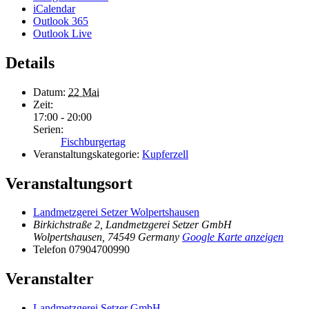
iCalendar
Outlook 365
Outlook Live
Details
Datum:
22 Mai
Zeit:
17:00 - 20:00
Serien:
Fischburgertag
Veranstaltungskategorie:
Kupferzell
Veranstaltungsort
Landmetzgerei Setzer Wolpertshausen
Birkichstraße 2, Landmetzgerei Setzer GmbH
Wolpertshausen
,
74549
Germany
Google Karte anzeigen
Telefon
07904700990
Veranstalter
Landmetzgerei Setzer GmbH