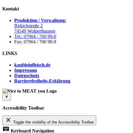
Kontakt
Produktion / Verwaltung:
Birkichstraße 2
74549 Wolperthausen
Tel.: 07904 / 700 99-0
Fax: 07904 / 700 99-9
LINKS
kaufdeinfleisch.de
Impressum
Datenschutz
Barrierefreiheits-Erklärung
Accessibility Toolbar
close
Toggle the visibility of the Accessibility Toolbar
keyboard
Keyboard Navigation