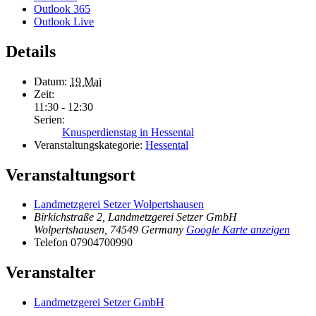
Outlook 365
Outlook Live
Details
Datum:
19 Mai
Zeit:
11:30 - 12:30
Serien:
Knusperdienstag in Hessental
Veranstaltungskategorie:
Hessental
Veranstaltungsort
Landmetzgerei Setzer Wolpertshausen
Birkichstraße 2, Landmetzgerei Setzer GmbH
Wolpertshausen
,
74549
Germany
Google Karte anzeigen
Telefon
07904700990
Veranstalter
Landmetzgerei Setzer GmbH