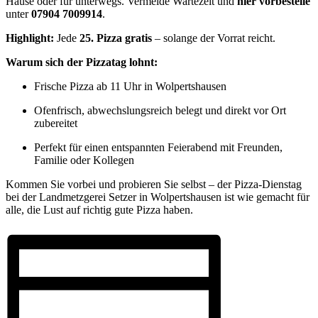
Hause oder für unterwegs. Vermeide Wartezeit und
hier vorbestelle
unter
07904 7009914
.
Highlight:
Jede
25. Pizza gratis
– solange der Vorrat reicht.
Warum sich der Pizzatag lohnt:
Frische Pizza ab 11 Uhr in Wolpertshausen
Ofenfrisch, abwechslungsreich belegt und direkt vor Ort
zubereitet
Perfekt für einen entspannten Feierabend mit Freunden,
Familie oder Kollegen
Kommen Sie vorbei und probieren Sie selbst – der Pizza-Dienstag
bei der Landmetzgerei Setzer in Wolpertshausen ist wie gemacht für
alle, die Lust auf richtig gute Pizza haben.