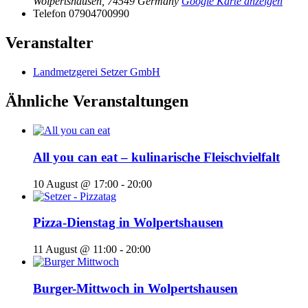
Wolpertshausen
,
74549
Germany
Google Karte anzeigen
Telefon
07904700990
Veranstalter
Landmetzgerei Setzer GmbH
Ähnliche Veranstaltungen
All you can eat – kulinarische Fleischvielfalt
10 August @ 17:00
-
20:00
Pizza-Dienstag in Wolpertshausen
11 August @ 11:00
-
20:00
Burger-Mittwoch in Wolpertshausen