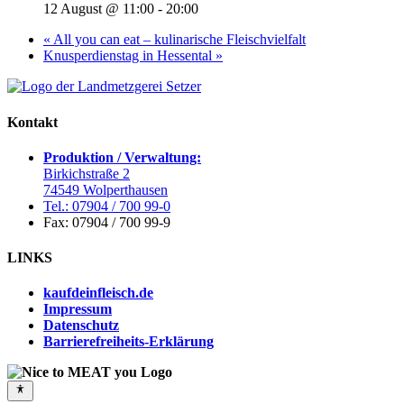
12 August @ 11:00
-
20:00
«
All you can eat – kulinarische Fleischvielfalt
Knusperdienstag in Hessental
»
Kontakt
Produktion / Verwaltung:
Birkichstraße 2
74549 Wolperthausen
Tel.: 07904 / 700 99-0
Fax: 07904 / 700 99-9
LINKS
kaufdeinfleisch.de
Impressum
Datenschutz
Barrierefreiheits-Erklärung