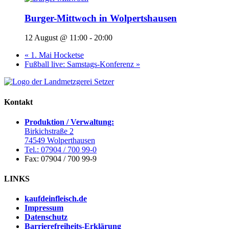
Burger-Mittwoch in Wolpertshausen
12 August @ 11:00
-
20:00
«
1. Mai Hocketse
Fußball live: Samstags-Konferenz
»
Kontakt
Produktion / Verwaltung:
Birkichstraße 2
74549 Wolperthausen
Tel.: 07904 / 700 99-0
Fax: 07904 / 700 99-9
LINKS
kaufdeinfleisch.de
Impressum
Datenschutz
Barrierefreiheits-Erklärung