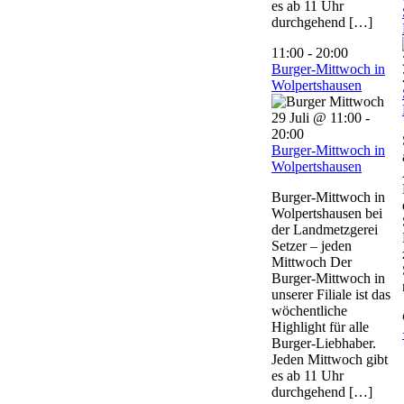
es ab 11 Uhr
durchgehend […]
11:00
-
20:00
Burger-Mittwoch in
Wolpertshausen
29 Juli @ 11:00
-
20:00
Burger-Mittwoch in
Wolpertshausen
Burger-Mittwoch in
Wolpertshausen bei
der Landmetzgerei
Setzer – jeden
Mittwoch Der
Burger-Mittwoch in
unserer Filiale ist das
wöchentliche
Highlight für alle
Burger-Liebhaber.
Jeden Mittwoch gibt
es ab 11 Uhr
durchgehend […]