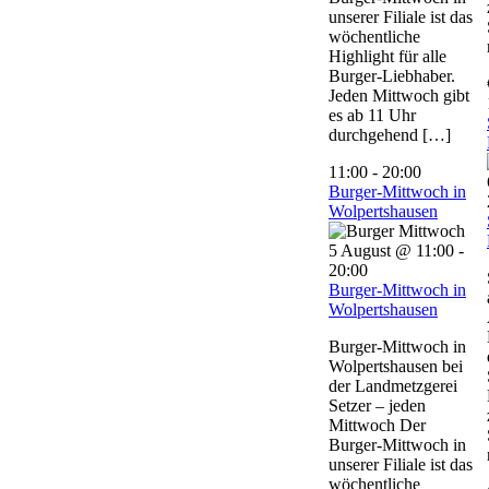
unserer Filiale ist das
wöchentliche
Highlight für alle
Burger-Liebhaber.
Jeden Mittwoch gibt
es ab 11 Uhr
durchgehend […]
11:00
-
20:00
Burger-Mittwoch in
Wolpertshausen
5 August @ 11:00
-
20:00
Burger-Mittwoch in
Wolpertshausen
Burger-Mittwoch in
Wolpertshausen bei
der Landmetzgerei
Setzer – jeden
Mittwoch Der
Burger-Mittwoch in
unserer Filiale ist das
wöchentliche