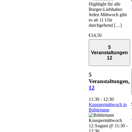
Highlight für alle
Burger-Liebhaber.
Jeden Mittwoch gibt
es ab 11 Uhr
durchgehend […]
€14,50
5
Veranstaltungen
12
5
Veranstaltungen,
12
11:30
-
12:30
Knuspermittwoch in
Bühlertann
12 August @ 11:30
-
12:30