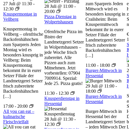
27 Juli @ 11:30
-
zum Sparpreis Jeden
e
28 Juli @ 11:00
-
12:30
Mittwoch wird es
H
20:00
Knuspermontag in
besonders knusprig in
z
Pizza-Dienstag in
Vellberg
Crailsheim: Beim
S
Wolpertshausen
Knuspermittwoch
n
Knuspermontag in
bekommt ihr in eurer
Ofenfrische Pizza im
Vellberg – ofenfrische
€
Setzer Filiale der
Bistro der
Backofenhähnchen
1
Landmetzgerei Setzer
Landmetzgerei Setzer
zum Sparpreis Jeden
S
frisch zubereitete
in Wolpertshausen –
Montag wird es
R
Backofenhähnchen
jede Woche frisch
besonders knusprig in
H
[…]
zubereitet. Alle
Vellberg: Beim
Pizzen auch zum
Knuspermontag
11:00
-
18:00
3
Mitnehmen. Jetzt
bekommt ihr in eurer
Burger-Mittwoch in
2
vorbestellen: 07904
Setzer Filiale der
Hessental
S
7009914. Spezial:
Landmetzgerei Setzer
R
Jede 25. Pizza gratis!
frisch zubereitete
29 Juli @ 11:00
-
H
Backofenhähnchen
18:00
11:30
-
12:30
S
[…]
Burger-Mittwoch in
Knusperdienstag in
a
Hessental
Hessental
17:00
-
20:00
S
All you can eat –
Burger-Mittwoch in
H
kulinarische
Hessental bei der
D
28 Juli @ 11:30
-
Fleischvielfalt
Landmetzgerei Setzer
b
12:30
– jeden Mittwoch Der
L